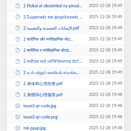
2025-12-28 19:49
2 Pisikal at sikolohikal na pinsala.pdf
2025-12-28 19:49
2 Σωματικές και ψυχολογικές βλάβες.pdf
2025-12-28 19:49
2 الإصابات الجسدية والنفسية.pdf
2025-12-28 19:49
2 शारीरिक और मनोवैज्ञानिक चोट...
2025-12-28 19:49
2 शारीरिक र मनोवैज्ञानिक चोटह...
2025-12-28 19:49
2 ਸਰੀਰਕ ਅਤੇ ਮਨੋਵਿਗਿਆਨਕ ਸੱਟਾਂ.pdf
2025-12-28 19:49
2 உடல் மற்றும் உளவியல் காயங்க...
2025-12-28 19:49
2 身体和心理伤害.pdf
2025-12-28 19:48
2 身體同心理傷害.pdf
2025-12-28 19:48
issue3-qr-code.jpg
2025-12-28 19:48
issue3-qr-code.png
2025-12-28 19:48
mk-ppap.jpg