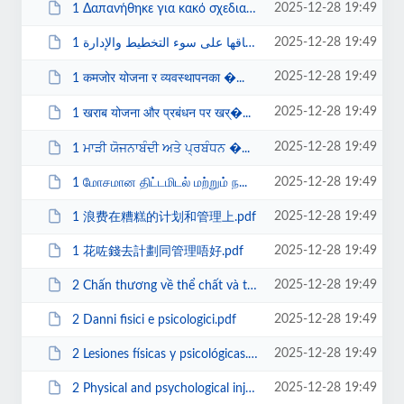
2025-12-28 19:49
1 Δαπανήθηκε για κακό σχεδιασμό και διαχεί...
2025-12-28 19:49
1 تم إنفاقها على سوء التخطيط والإدارة.pdf
2025-12-28 19:49
1 कमजोर योजना र व्यवस्थापनका �...
2025-12-28 19:49
1 खराब योजना और प्रबंधन पर खर्�...
2025-12-28 19:49
1 ਮਾੜੀ ਯੋਜਨਾਬੰਦੀ ਅਤੇ ਪ੍ਰਬੰਧਨ �...
2025-12-28 19:49
1 மோசமான திட்டமிடல் மற்றும் ந...
2025-12-28 19:49
1 浪费在糟糕的计划和管理上.pdf
2025-12-28 19:49
1 花咗錢去計劃同管理唔好.pdf
2025-12-28 19:49
2 Chấn thương về thể chất và tâm lý.pdf
2025-12-28 19:49
2 Danni fisici e psicologici.pdf
2025-12-28 19:49
2 Lesiones físicas y psicológicas.pdf
2025-12-28 19:49
2 Physical and psychological injuries.pdf