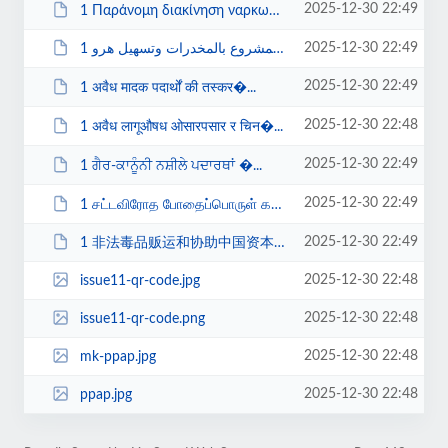
2025-12-30 22:49
1 Παράνομη διακίνηση ναρκωτικών και διευκ�...
2025-12-30 22:49
1 الاتجار غير المشروع بالمخدرات وتسهيل هرو...
2025-12-30 22:49
1 अवैध मादक पदार्थों की तस्कर�...
2025-12-30 22:48
1 अवैध लागूऔषध ओसारपसार र चिन�...
2025-12-30 22:49
1 ਗੈਰ-ਕਾਨੂੰਨੀ ਨਸ਼ੀਲੇ ਪਦਾਰਥਾਂ �...
2025-12-30 22:49
1 சட்டவிரோத போதைப்பொருள் கடத�...
2025-12-30 22:49
1 非法毒品贩运和协助中国资本外逃.pdf
2025-12-30 22:48
issue11-qr-code.jpg
2025-12-30 22:48
issue11-qr-code.png
2025-12-30 22:48
mk-ppap.jpg
2025-12-30 22:48
ppap.jpg